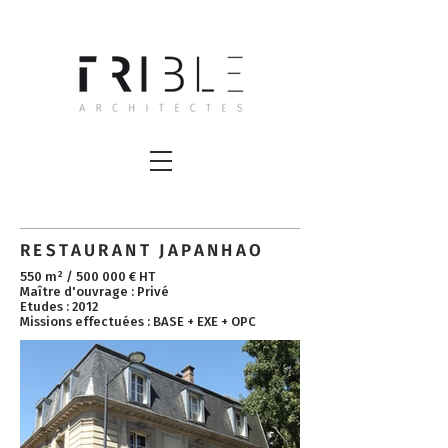
RESTAURANT JAPANHAO
550 m² / 500 000 € HT ​
Maître d'ouvrage : Privé
Etudes : 2012
Missions effectuées : BASE + EXE + OPC