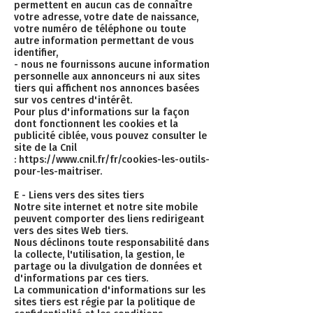
permettent en aucun cas de connaître
votre adresse, votre date de naissance,
votre numéro de téléphone ou toute
autre information permettant de vous
identifier,
- nous ne fournissons aucune information
personnelle aux annonceurs ni aux sites
tiers qui affichent nos annonces basées
sur vos centres d'intérêt.
Pour plus d'informations sur la façon
dont fonctionnent les cookies et la
publicité ciblée, vous pouvez consulter le
site de la Cnil
:
https://www.cnil.fr/fr/cookies-les-outils-
pour-les-maitriser
.
E - Liens vers des sites tiers
Notre site internet et notre site mobile
peuvent comporter des liens redirigeant
vers des sites Web tiers.
Nous déclinons toute responsabilité dans
la collecte, l'utilisation, la gestion, le
partage ou la divulgation de données et
d'informations par ces tiers.
La communication d'informations sur les
sites tiers est régie par la politique de