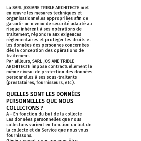
La SARL JOSIANE TRIBLE ARCHITECTE met
en œuvre les mesures techniques et
organisationnelles appropriées afin de
garantir un niveau de sécurité adapté au
risque inhérent à ses opérations de
traitement, répondre aux exigences
règlementaires et protéger les droits et
les données des personnes concernées
dès la conception des opérations de
traitement.
Par ailleurs, SARL JOSIANE TRIBLE
ARCHITECTE impose contractuellement le
même niveau de protection des données
personnelles à ses sous-traitants
(prestataires, fournisseurs, etc.).
QUELLES SONT LES DONNÉES
PERSONNELLES QUE NOUS
COLLECTONS ?
A - En fonction du but de la collecte
Les données personnelles que nous
collectons varient en fonction du but de
la collecte et du Service que nous vous
fournissons.
Généralement, nous pouvons être