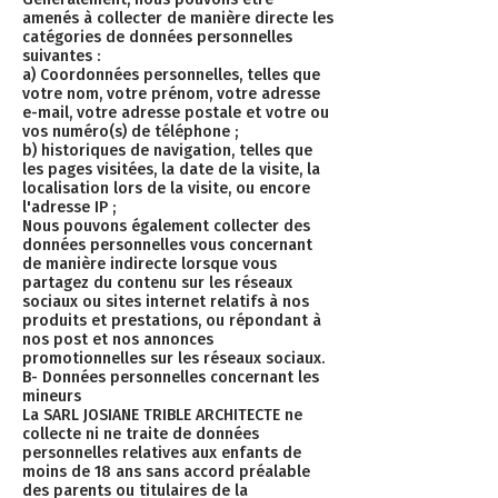
amenés à collecter de manière directe les
catégories de données personnelles
suivantes :
a) Coordonnées personnelles, telles que
votre nom, votre prénom, votre adresse
e-mail, votre adresse postale et votre ou
vos numéro(s) de téléphone ;
b) historiques de navigation, telles que
les pages visitées, la date de la visite, la
localisation lors de la visite, ou encore
l'adresse IP ;
Nous pouvons également collecter des
données personnelles vous concernant
de manière indirecte lorsque vous
partagez du contenu sur les réseaux
sociaux ou sites internet relatifs à nos
produits et prestations, ou répondant à
nos post et nos annonces
promotionnelles sur les réseaux sociaux.
B- Données personnelles concernant les
mineurs
La SARL JOSIANE TRIBLE ARCHITECTE ne
collecte ni ne traite de données
personnelles relatives aux enfants de
moins de 18 ans sans accord préalable
des parents ou titulaires de la