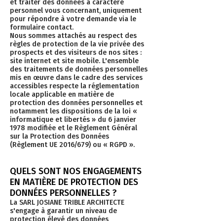
et traiter des données à caractère
personnel vous concernant, uniquement
pour répondre à votre demande via le
formulaire contact.
Nous sommes attachés au respect des
règles de protection de la vie privée des
prospects et des visiteurs de nos sites :
site internet et site mobile. L'ensemble
des traitements de données personnelles
mis en œuvre dans le cadre des services
accessibles respecte la réglementation
locale applicable en matière de
protection des données personnelles et
notamment les dispositions de la loi «
informatique et libertés » du 6 janvier
1978 modifiée et le Règlement Général
sur la Protection des Données
(Règlement UE 2016/679) ou « RGPD ».
QUELS SONT NOS ENGAGEMENTS
EN MATIÈRE DE PROTECTION DES
DONNÉES PERSONNELLES ?
La SARL JOSIANE TRIBLE ARCHITECTE
s'engage à garantir un niveau de
protection élevé des données