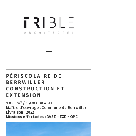
PÉRISCOLAIRE DE
BERRWILLER
CONSTRUCTION ET
EXTENSION
1 055 m² /
1 930 000
€ HT ​
Maître d'ouvrage : Commune de Berrwiller
Livraison : 2022
Missions effectuées : BASE + EXE + OPC