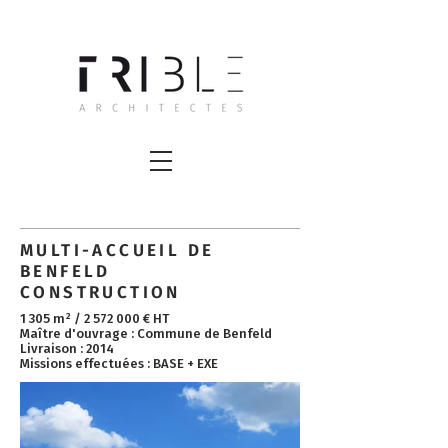
MULTI-ACCUEIL DE
BENFELD
CONSTRUCTION
1 305 m² /
2 572 000
€ HT ​
Maître d'ouvrage : Commune de Benfeld
Livraison : 2014
Missions effectuées : BASE + EXE