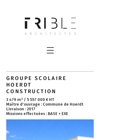
GROUPE SCOLAIRE
HOERDT
CONSTRUCTION
3 479 m² /
5 557 000
€ HT ​
Maître d'ouvrage : Commune de Hoerdt
Livraison : 2017
Missions effectuées : BASE + EXE