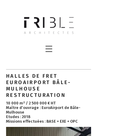
HALLES DE FRET
EUROAIRPORT BÂLE-
MULHOUSE
RESTRUCTURATION
10 000 m² /
2 500 000
€ HT ​
Maître d'ouvrage : EuroAirport de Bâle-
Mulhouse
Etudes : 2018
Missions effectuées : BASE + EXE + OPC