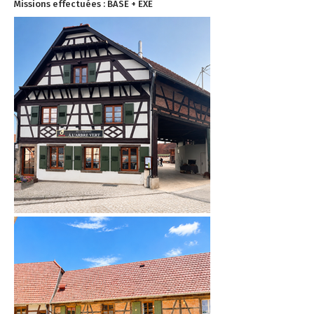
Missions effectuées : BASE + EXE