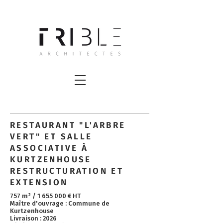
RESTAURANT "L'ARBRE
VERT" ET SALLE
ASSOCIATIVE À
KURTZENHOUSE
RESTRUCTURATION ET
EXTENSION
757 m² /
1 655 000
€ HT ​
Maître d'ouvrage : Commune de
Kurtzenhouse
Livraison : 2026