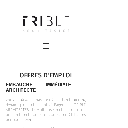
OFFRES D'EMPLOI
EMBAUCHE IMMÉDIATE -
ARCHITECTE
Vous êtes passionné d'architecture,
dynamique et motivé...l'agence TRIBLE
ARCHITECTES de Mulhouse recherche un ou
une architecte pour un contrat en CDI après
période d'essai.